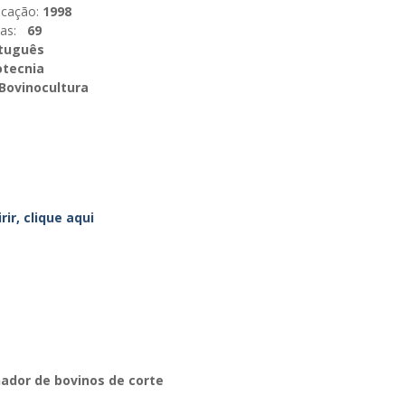
icação:
1998
as:
69
tuguês
tecnia
Bovinocultura
rir, clique aqui
ador de bovinos de corte