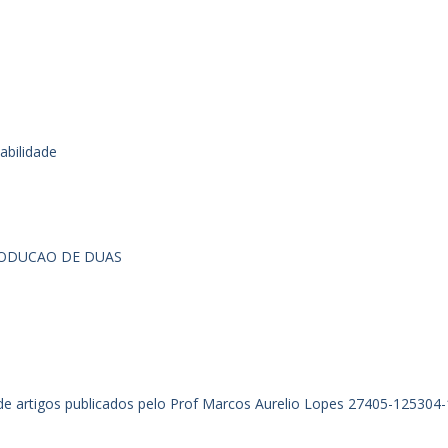
abilidade
RODUCAO DE DUAS
de artigos publicados pelo Prof Marcos Aurelio Lopes
27405-125304-