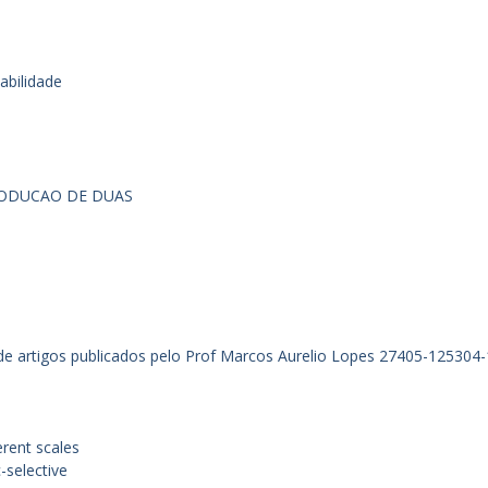
abilidade
RODUCAO DE DUAS
de artigos publicados pelo Prof Marcos Aurelio Lopes
27405-125304-
erent scales
-selective